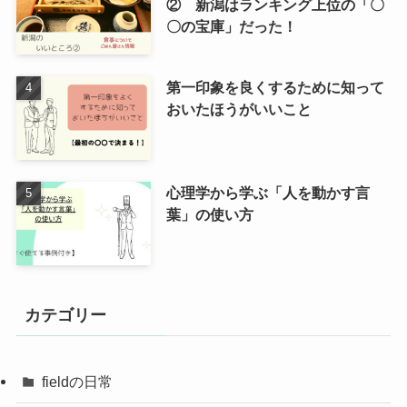
② 新潟はランキング上位の「〇
〇の宝庫」だった！
第一印象を良くするために知って
おいたほうがいいこと
心理学から学ぶ「人を動かす言
葉」の使い方
カテゴリー
fieldの日常