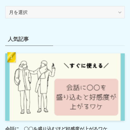
ア
ー
カ
イ
ブ
人気記事
会話に、〇〇を盛り込むほど好感度が上がるワケ