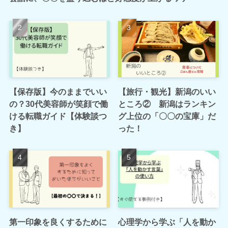
【保存版】今のままでいい
【旅行・観光】新潟のいい
の？30代美容師が笑顔で働
ところ② 新潟はランキン
ける転職ガイド【体験談つ
グ上位の「〇〇の宝庫」だ
き】
った！
第一印象を良くするために
心理学から学ぶ「人を動か