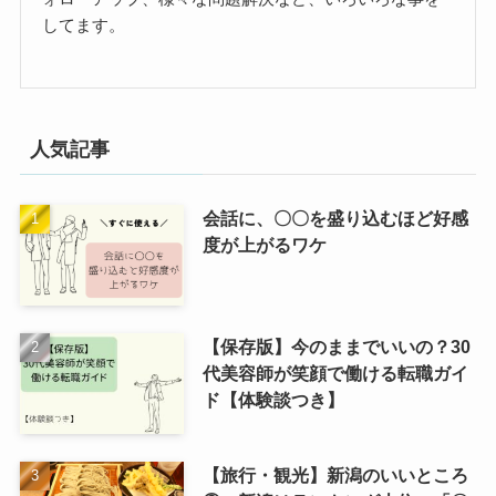
してます。
人気記事
会話に、〇〇を盛り込むほど好感
度が上がるワケ
【保存版】今のままでいいの？30
代美容師が笑顔で働ける転職ガイ
ド【体験談つき】
【旅行・観光】新潟のいいところ