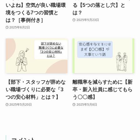
いよね】空気が良い職場環
る【5つの落とし穴】と
境をつくる7つの習慣と
は？
は？［事例付き］
2025年5月23日
2025年6月2日
【部下・スタッフが辞めな
離職率を減らすために【新
い職場づくりに必要な「3
卒・新入社員に感じてもら
つの安心材料」とは？】
う〇〇感】
2025年5月20日
2025年5月8日