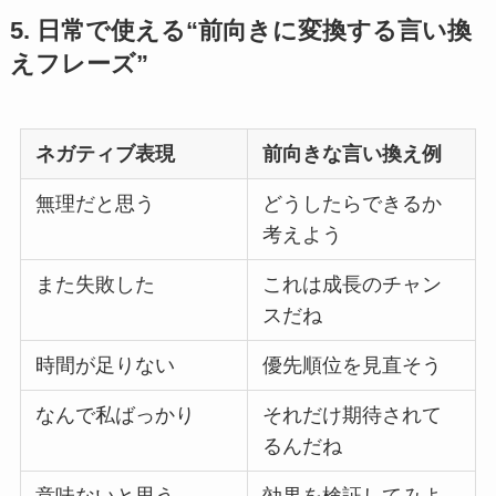
5. 日常で使える“前向きに変換する言い換
えフレーズ”
ネガティブ表現
前向きな言い換え例
無理だと思う
どうしたらできるか
考えよう
また失敗した
これは成長のチャン
スだね
時間が足りない
優先順位を見直そう
なんで私ばっかり
それだけ期待されて
るんだね
意味ないと思う
効果を検証してみよ