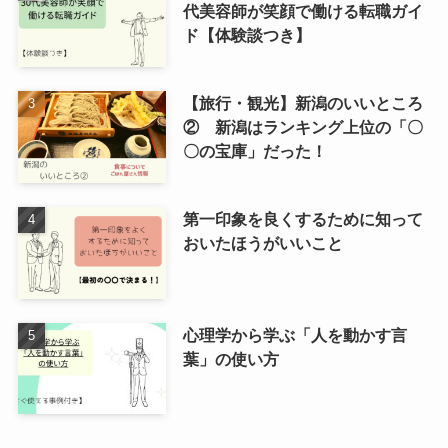
代美容師が笑顔で働ける転職ガイ
ド【体験談つき】
【旅行・観光】新潟のいいところ
② 新潟はランキング上位の「〇
〇の宝庫」だった！
第一印象を良くするために知って
おいたほうがいいこと
心理学から学ぶ「人を動かす言
葉」の使い方