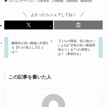
コミュニケーション
人材育成
人間関係
信頼関係
職場環境
よかったらシェアしてね！
【うちの職場、居心地がい
離職率が高い職場に共通す
いよね】空気が良い職場環
る【5つの落とし穴】と
境をつくる7つの習慣と
は？
は？［事例付き］
この記事を書いた人