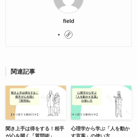
field
関連記事
聞き上手は得をする！相手
心理学から学ぶ「人を動か
が心を開く「質問術」
す言葉」の使い方