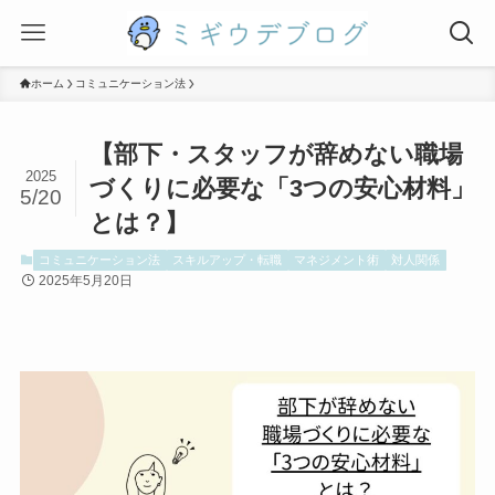
ホーム
コミュニケーション法
【部下・スタッフが辞めない職場
2025
づくりに必要な「3つの安心材料」
5/20
とは？】
コミュニケーション法
スキルアップ・転職
マネジメント術
対人関係
2025年5月20日