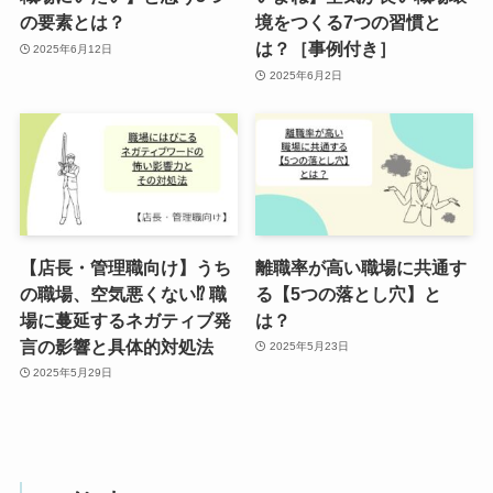
の要素とは？
境をつくる7つの習慣と
は？［事例付き］
2025年6月12日
2025年6月2日
【店長・管理職向け】うち
離職率が高い職場に共通す
の職場、空気悪くない⁉ 職
る【5つの落とし穴】と
場に蔓延するネガティブ発
は？
言の影響と具体的対処法
2025年5月23日
2025年5月29日