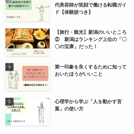
代美容師が笑顔で働ける転職ガイ
ド【体験談つき】
【旅行・観光】新潟のいいところ
② 新潟はランキング上位の「〇
〇の宝庫」だった！
第一印象を良くするために知って
おいたほうがいいこと
心理学から学ぶ「人を動かす言
葉」の使い方