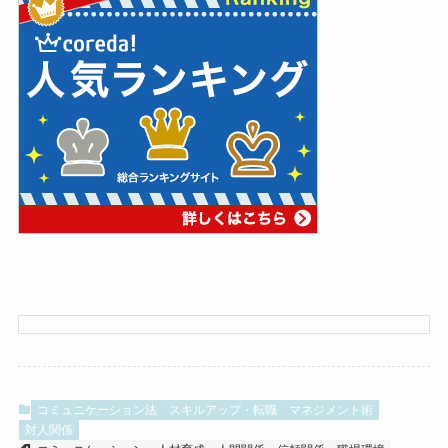
コミュニケーション法
スキルアップ・転職
マネジメント術
対人関係