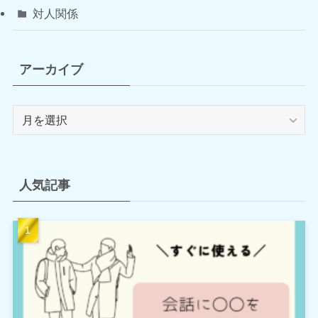
対人関係
アーカイブ
ア
ー
カ
イ
ブ
人気記事