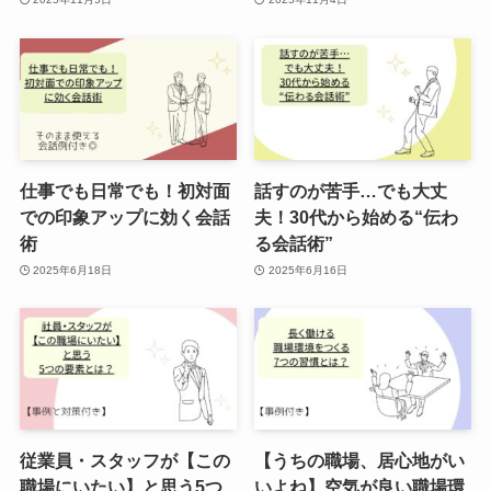
仕事でも日常でも！初対面
話すのが苦手…でも大丈
での印象アップに効く会話
夫！30代から始める“伝わ
術
る会話術”
2025年6月18日
2025年6月16日
従業員・スタッフが【この
【うちの職場、居心地がい
職場にいたい】と思う5つ
いよね】空気が良い職場環