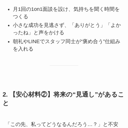
月1回の1on1面談を設け、気持ちを聞く時間を
つくる
小さな成功を見逃さず、「ありがとう」「よか
ったね」と声をかける
朝礼やLINEでスタッフ同士が“褒め合う”仕組み
を入れる
2. 【安心材料②】将来の“見通し”があるこ
と
「この先、私ってどうなるんだろう…？」と不安