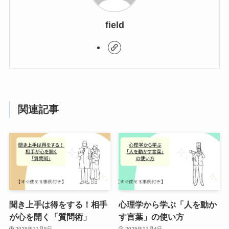
field
関連記事
聞き上手は得をする！相手
心理学から学ぶ「人を動か
が心を開く「質問術」
す言葉」の使い方
2025年11月5日
2025年11月4日