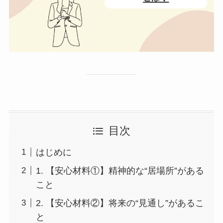
目次
はじめに
1. 【安心材料①】精神的な“居場所”がある
こと
2. 【安心材料②】将来の“見通し”があるこ
と