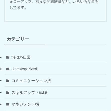
ォローアップ、様々な問題解決など、いろいろな事を
してます。
カテゴリー
fieldの日常
Uncategorized
コミュニケーション法
スキルアップ・転職
マネジメント術