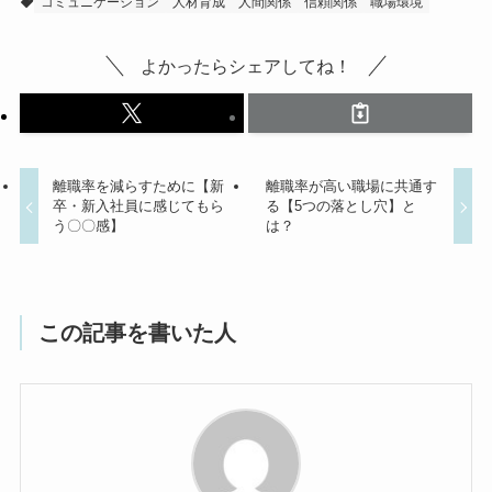
コミュニケーション
人材育成
人間関係
信頼関係
職場環境
よかったらシェアしてね！
離職率を減らすために【新
離職率が高い職場に共通す
卒・新入社員に感じてもら
る【5つの落とし穴】と
う〇〇感】
は？
この記事を書いた人