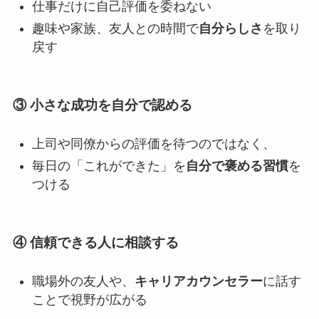
仕事だけに自己評価を委ねない
趣味や家族、友人との時間で
自分らしさ
を取り
戻す
③ 小さな成功を自分で認める
上司や同僚からの評価を待つのではなく、
毎日の「これができた」を
自分で褒める習慣
を
つける
④ 信頼できる人に相談する
職場外の友人や、
キャリアカウンセラー
に話す
ことで視野が広がる