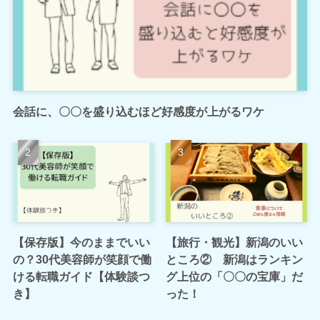
会話に、〇〇を盛り込むほど好感度が上がるワケ
【保存版】今のままでいい
【旅行・観光】新潟のいい
の？30代美容師が笑顔で働
ところ② 新潟はランキン
ける転職ガイド【体験談つ
グ上位の「〇〇の宝庫」だ
き】
った！