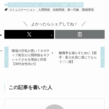
コミュニケーション法
スキルアップ・転職
対人関係
コミュニケーション
人間関係
信頼関係
第一印象
職場環境
よかったらシェアしてね！
職場の空気が悪い？ネガテ
離職率を減らすために【新
ィブ発言が人間関係をギク
卒・新入社員に感じてもら
シャクさせる理由と対策
う〇〇感】
【30代女性向け】
この記事を書いた人