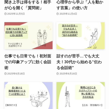
聞き上手は得をする！相手
心理学から学ぶ「人を動か
が心を開く「質問術」
す言葉」の使い方
2025年11月5日
2025年11月4日
仕事でも日常でも！初対面
話すのが苦手…でも大丈
での印象アップに効く会話
夫！30代から始める“伝わ
術
る会話術”
2025年6月18日
2025年6月16日