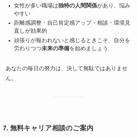
女性が多い職場は
独特の人間関係
があり、悩み
やすい
距離感調整・自己肯定感アップ・相談・環境見
直しが効果的
頑張りが報われないと感じるときこそ、自分を
労わりつつ
未来の準備
を始めましょう
あなたの毎日の努力は、決して無駄ではありませ
ん。
7. 無料キャリア相談のご案内