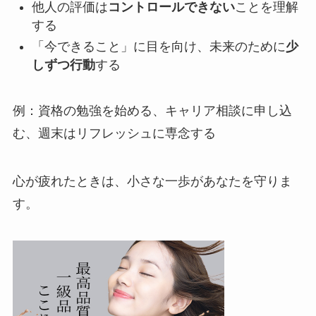
他人の評価は
コントロールできない
ことを理解
する
「今できること」に目を向け、未来のために
少
しずつ行動
する
例：資格の勉強を始める、キャリア相談に申し込
む、週末はリフレッシュに専念する
心が疲れたときは、小さな一歩があなたを守りま
す。