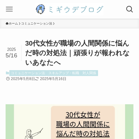
ホーム
コミュニケーション法
30代女性が職場の人間関係に悩ん
2025
だ時の対処法｜頑張りが報われな
5/16
いあなたへ
コミュニケーション法
スキルアップ・転職
対人関係
2025年5月8日
2025年5月16日