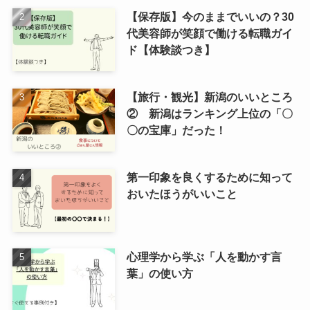
【保存版】今のままでいいの？30
代美容師が笑顔で働ける転職ガイ
ド【体験談つき】
【旅行・観光】新潟のいいところ
② 新潟はランキング上位の「〇
〇の宝庫」だった！
第一印象を良くするために知って
おいたほうがいいこと
心理学から学ぶ「人を動かす言
葉」の使い方