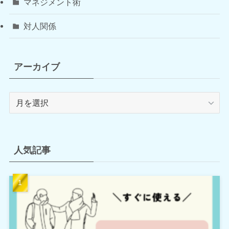
マネジメント術
対人関係
アーカイブ
ア
ー
カ
イ
ブ
人気記事