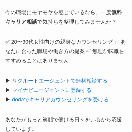
今の職場にモヤモヤを感じているなら、一度
無料
キャリア相談
で気持ちを整理してみませんか？
✅ 20〜30代女性向けの親身なカウンセリング ✅ あ
なたに合った職場や働き方の提案 ✅ 無理な転職を
すすめることはありません
▶︎
リクルートエージェントで無料相談する
▶︎
マイナビエージェントに登録する
▶︎
dodaでキャリアカウンセリングを受ける
あなたがもっと笑顔で働ける日々を、心から応援
しています。